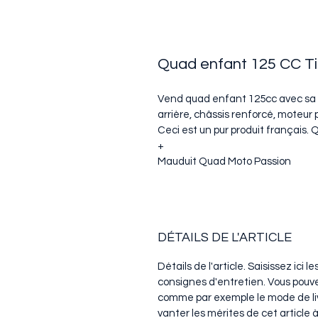
Quad enfant 125 CC Ti
Vend quad enfant 125cc avec sa 
arrière, châssis renforcé, moteur 
Ceci est un pur produit français. 
+
Mauduit Quad Moto Passion
DÉTAILS DE L'ARTICLE
Détails de l'article. Saisissez ici le
consignes d'entretien. Vous pouve
comme par exemple le mode de liv
vanter les mérites de cet article à 