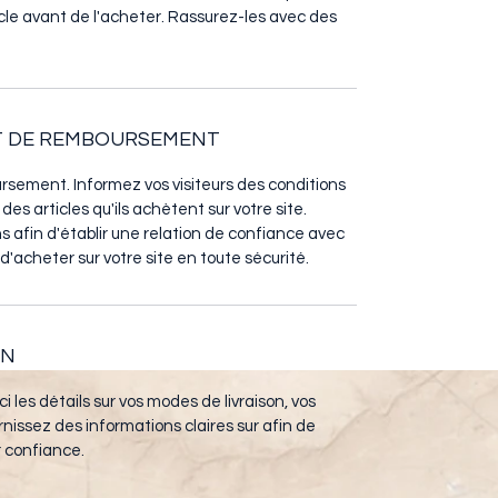
icle avant de l'acheter. Rassurez-les avec des 
ET DE REMBOURSEMENT
sement. Informez vos visiteurs des conditions 
 articles qu'ils achètent sur votre site. 
 afin d'établir une relation de confiance avec 
 d'acheter sur votre site en toute sécurité.
ON
ci les détails sur vos modes de livraison, vos 
nissez des informations claires sur afin de 
r confiance.