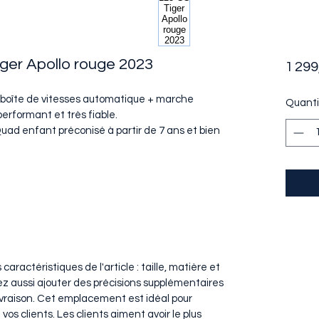
ger Apollo rouge 2023
1 299
boîte de vitesses automatique + marche 
Quanti
performant et très fiable.
Quad enfant préconisé à partir de 7 ans et bien 
s caractéristiques de l'article : taille, matière et 
z aussi ajouter des précisions supplémentaires 
raison. Cet emplacement est idéal pour 
vos clients. Les clients aiment avoir le plus 