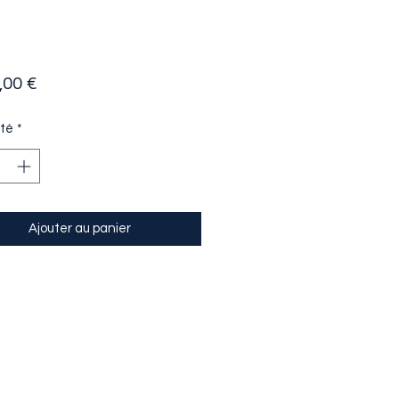
Prix
,00 €
té
*
Ajouter au panier