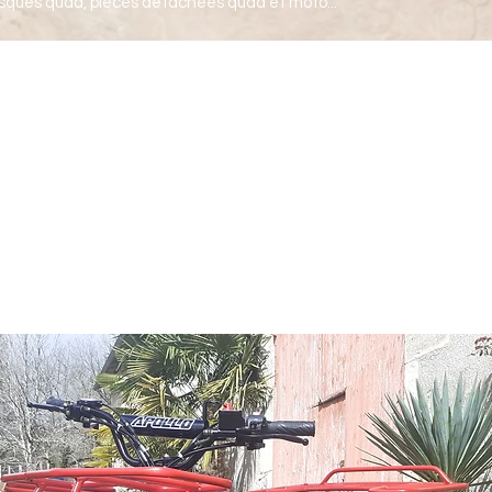
sques quad, pièces détachées quad et moto...