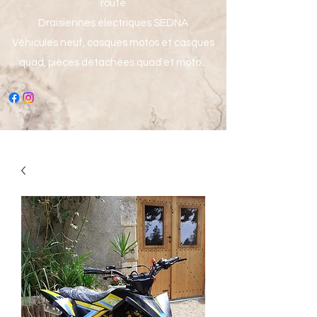
route
Draisiennes électriques SEDNA
Véhicules neuf, casques motos et casques
quad, pièces détachées quad et moto...