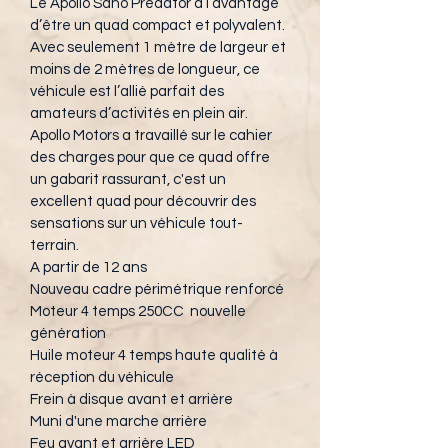
Le Apollo Sano Predator a l’avantage 
d’être un quad compact et polyvalent. 
Avec seulement 1 mètre de largeur et 
moins de 2 mètres de longueur, ce 
véhicule est l’allié parfait des 
amateurs d’activités en plein air.
Apollo Motors a travaillé sur le cahier 
des charges pour que ce quad offre 
un gabarit rassurant, c'est un 
excellent quad pour découvrir des 
sensations sur un véhicule tout-
terrain.
A partir de 12 ans
Nouveau cadre périmétrique renforcé
Moteur 4 temps 250CC  nouvelle 
génération
Huile moteur 4 temps haute qualité à 
réception du véhicule
Frein à disque avant et arrière
Muni d'une marche arrière
Feu avant et arrière LED