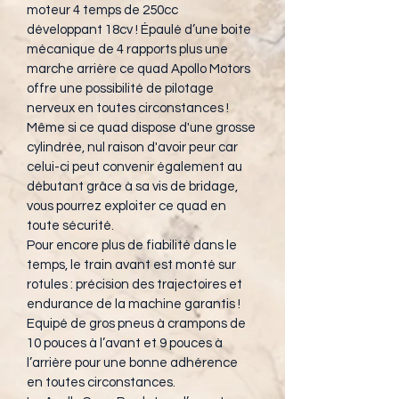
moteur 4 temps de 250cc 
développant 18cv ! Épaulé d’une boite 
mécanique de 4 rapports plus une 
marche arrière ce quad Apollo Motors 
offre une possibilité de pilotage 
nerveux en toutes circonstances !
Même si ce quad dispose d'une grosse 
cylindrée, nul raison d'avoir peur car 
celui-ci peut convenir également au 
débutant grâce à sa vis de bridage, 
vous pourrez exploiter ce quad en 
toute sécurité.
Pour encore plus de fiabilité dans le 
temps, le train avant est monté sur 
rotules : précision des trajectoires et 
endurance de la machine garantis !
Equipé de gros pneus à crampons de 
10 pouces à l’avant et 9 pouces à 
l’arrière pour une bonne adhérence 
en toutes circonstances.