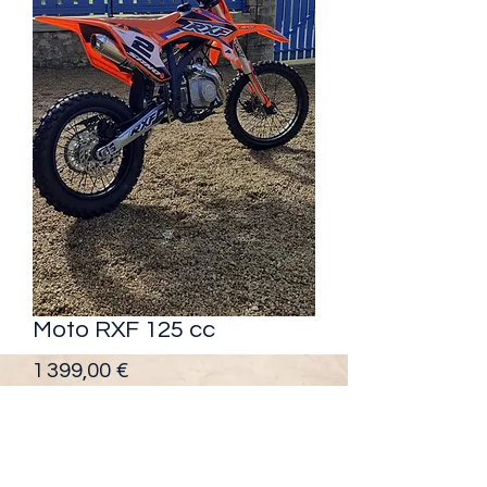
Moto RXF 125 cc
Prix
1 399,00 €
Quantité
*