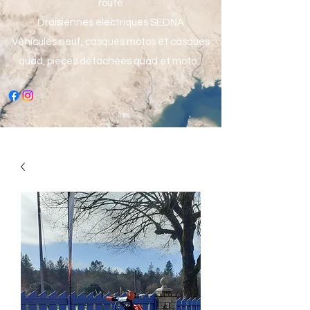
route
Draisiennes électriques SEDNA
Véhicules neuf, casques motos et casques
quad, pièces détachées quad et moto...