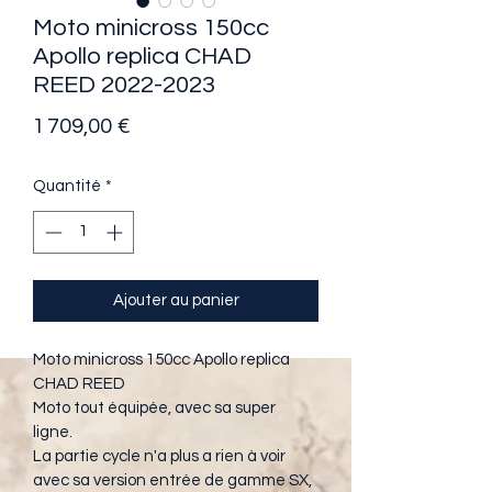
Moto minicross 150cc
Apollo replica CHAD
REED 2022-2023
Prix
1 709,00 €
Quantité
*
Ajouter au panier
Moto minicross 150cc Apollo replica 
CHAD REED
Moto tout équipée, avec sa super 
ligne. 
La partie cycle n'a plus a rien à voir 
avec sa version entrée de gamme SX, 